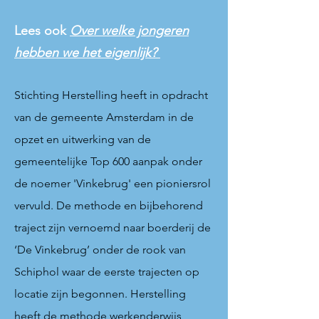
Lees ook
Over welke jongeren
hebben we het eigenlijk?
Stichting Herstelling heeft in opdracht
van de gemeente Amsterdam in de
opzet en uitwerking van de
gemeentelijke Top 600 aanpak onder
de noemer 'Vinkebrug' een pioniersrol
vervuld. De methode en bijbehorend
traject zijn vernoemd naar boerderij de
‘De Vinkebrug’ onder de rook van
Schiphol waar de eerste trajecten op
locatie zijn begonnen. Herstelling
heeft de methode werkenderwijs